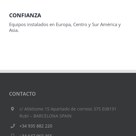
CONFIANZA
Equipos instalados en Europa, Centro y Sur América y
Asia.
CONTACTO
c/ Atletisme 15 Apartado de correos 375 E08191
Rubí – BARCELONA SPAIN
+34 935 882 220
+34 647 960 365