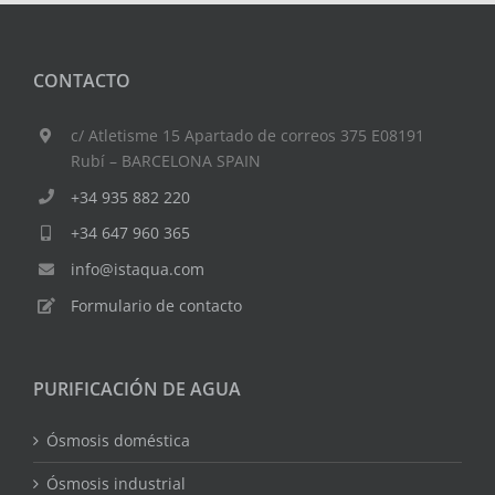
CONTACTO
c/ Atletisme 15 Apartado de correos 375 E08191
Rubí – BARCELONA SPAIN
+34 935 882 220
+34 647 960 365
info@istaqua.com
Formulario de contacto
PURIFICACIÓN DE AGUA
Ósmosis doméstica
Ósmosis industrial