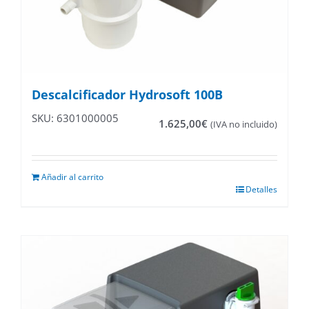
Descalcificador Hydrosoft 100B
SKU: 6301000005
1.625,00
€
(IVA no incluido)
Añadir al carrito
Detalles