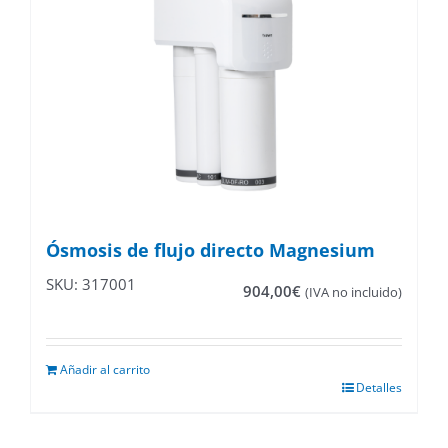
Ósmosis de flujo directo Magnesium
SKU: 317001
904,00
€
(IVA no incluido)
Añadir al carrito
Detalles