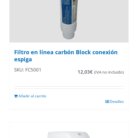
Filtro en línea carbón Block conexión
espiga
SKU: FC5001
12,03
€
(IVA no incluido)
Añadir al carrito
Detalles