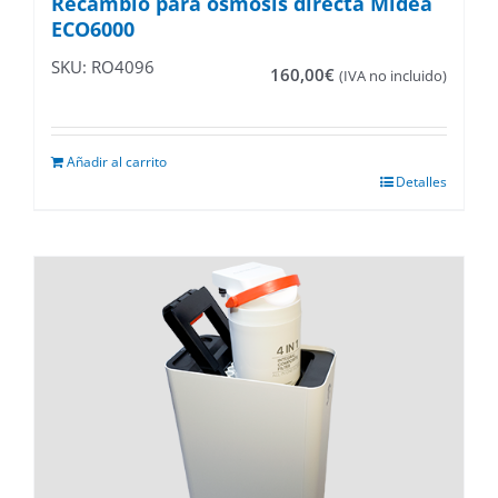
Recambio para ósmosis directa Midea
ECO6000
SKU: RO4096
160,00
€
(IVA no incluido)
Añadir al carrito
Detalles