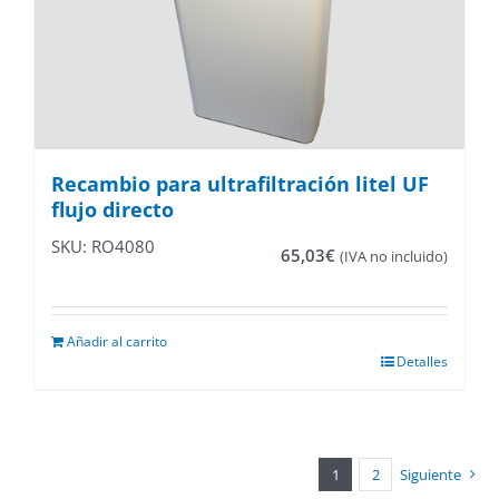
Recambio para ultrafiltración litel UF
flujo directo
SKU: RO4080
65,03
€
(IVA no incluido)
Añadir al carrito
Detalles
1
2
Siguiente