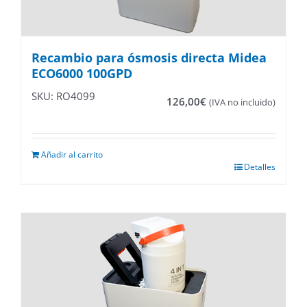
Recambio para ósmosis directa Midea
ECO6000 100GPD
SKU: RO4099
126,00
€
(IVA no incluido)
Añadir al carrito
Detalles