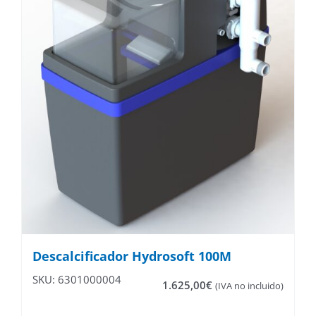
Descalcificador Hydrosoft 100M
SKU: 6301000004
1.625,00
€
(IVA no incluido)