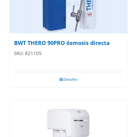
BWT THERO 90PRO ósmosis directa
SKU: 821105
Detalles