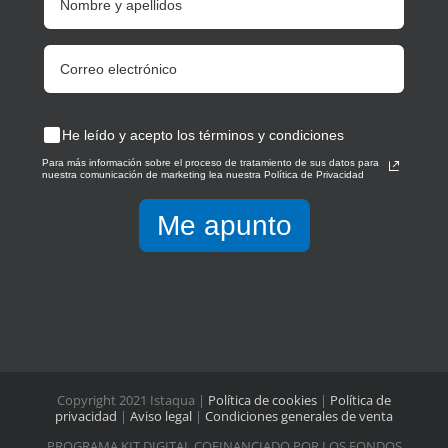
He leído y acepto los términos y condiciones
Para más información sobre el proceso de tratamiento de sus datos para
nuestra comunicación de marketing lea nuestra Política de Privacidad
Me apunto
Copyright 2021 Istaqua |
Política de cookies
|
Política de
privacidad
|
Aviso legal
|
Condiciones generales de venta
PROGRAMA KIT DIGITAL COFINANCIADO POR LOS FONDOS