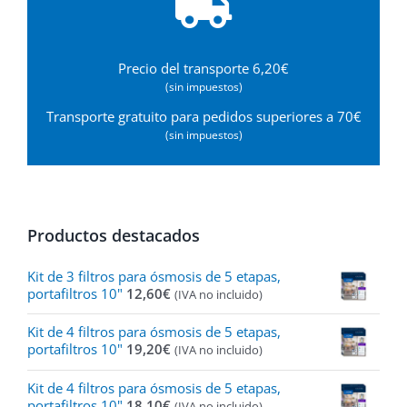
Precio del transporte 6,20€
(sin impuestos)
Transporte gratuito para pedidos superiores a 70€
(sin impuestos)
Productos destacados
Kit de 3 filtros para ósmosis de 5 etapas,
portafiltros 10"
12,60
€
(IVA no incluido)
Kit de 4 filtros para ósmosis de 5 etapas,
portafiltros 10"
19,20
€
(IVA no incluido)
Kit de 4 filtros para ósmosis de 5 etapas,
portafiltros 10"
18,10
€
(IVA no incluido)