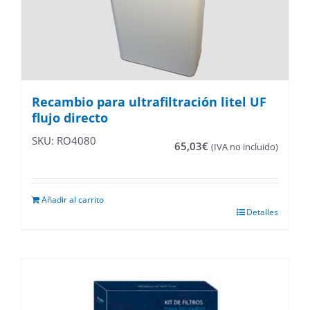
Recambio para ultrafiltración litel UF
flujo directo
SKU: RO4080
65,03
€
(IVA no incluido)
Añadir al carrito
Detalles