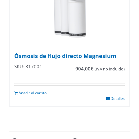
Ósmosis de flujo directo Magnesium
SKU: 317001
904,00
€
(IVA no incluido)
Añadir al carrito
Detalles