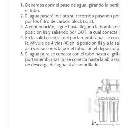
Debemos abrir el paso de agua, girando la perilla de
el tubo.
El agua pasará iniciará su recorrido pasando por los f
por los filtro de carbón block (2, 3).
A continuación, sigue hasta llegar a la bomba de pres
posición IN y saliendo por OUT, la cual conecta con
En la salida central del portamembranas se encuentra
la válvula de 4 vías (4) en la posición IN y a la salid
asu vez se conecta por el tubo con el depósito presuri
El agua pura se conecta con el tubo hasta el grifo di
portamembranas (5) se conecta hasta la abrazadera d
de descarga del agua al alcantarillado.