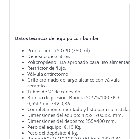
Datos técnicos del equipo con bomba
Producción: 75 GPD (280L/d)
Depósito de 6 litros.
Polipropileno FDA aprobado para uso alimentario.
Restrictor de flujo.
Válvula antiretorno.
Grifo cromado de largo alcance con válvula
cerámica.
Tubos de ¼” de conexión.
Bomba de presión. Bomba 50/75/100GPD
0,55L/min 24V 0,8A
Completamente montado y listo para su instalación.
Dimensiones del equipo: 425x120x355 mm.
Dimensiones del depósito: 255×400 mm.
Peso del equipo: 8,10 Kg.
Peso del depósito: 4 Kg.
Bomba 50/75/100GPD 0,55L/min 24V 0,8A