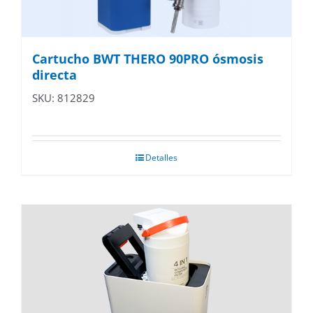
Cartucho BWT THERO 90PRO ósmosis
directa
SKU: 812829
Detalles