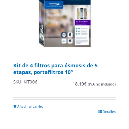
Kit de 4 filtros para ósmosis de 5
etapas, portafiltros 10″
SKU: KIT006
18,10
€
(IVA no incluido)
Añadir al carrito
Detalles