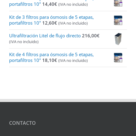
desde
portafiltros 10"
14,40
€
(IVA no incluido)
185,50€
hasta
Kit de 3 filtros para ósmosis de 5 etapas,
298,43€
portafiltros 10"
12,60
€
(IVA no incluido)
Ultrafiltración Litel de flujo directo
216,00
€
(IVA no incluido)
Kit de 4 filtros para ósmosis de 5 etapas,
portafiltros 10"
18,10
€
(IVA no incluido)
CONTACTO