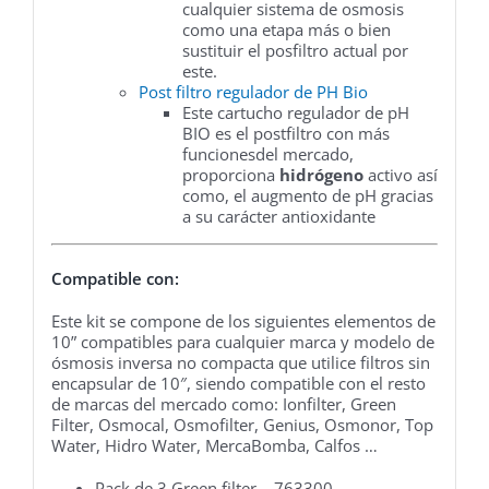
cualquier sistema de osmosis
como una etapa más o bien
sustituir el posfiltro actual por
este.
Post filtro regulador de PH Bio
Este cartucho regulador de pH
BIO es el postfiltro con más
funcionesdel mercado,
proporciona
hidrógeno
activo así
como, el augmento de pH gracias
a su carácter antioxidante
Compatible con:
Este kit se compone de los siguientes elementos de
10” compatibles para cualquier marca y modelo de
ósmosis inversa no compacta que utilice filtros sin
encapsular de 10″, siendo compatible con el resto
de marcas del mercado como: Ionfilter, Green
Filter, Osmocal, Osmofilter, Genius, Osmonor, Top
Water, Hidro Water, MercaBomba, Calfos …
Pack de 3 Green filter – 763300