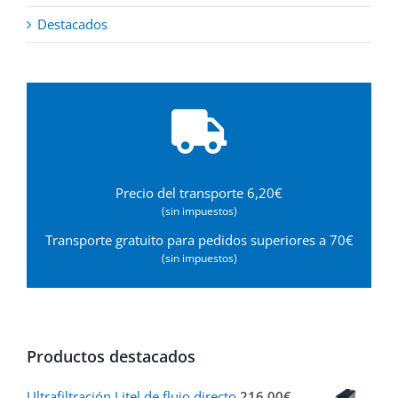
Destacados
Precio del transporte 6,20€
(sin impuestos)
Transporte gratuito para pedidos superiores a 70€
(sin impuestos)
Productos destacados
Ultrafiltración Litel de flujo directo
216,00
€