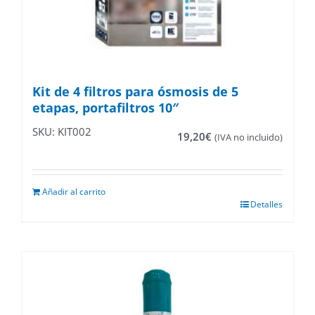
Kit de 4 filtros para ósmosis de 5
etapas, portafiltros 10″
SKU: KIT002
19,20
€
(IVA no incluido)
Añadir al carrito
Detalles