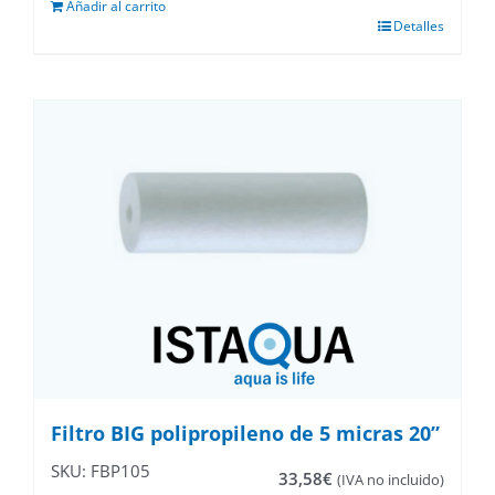
Añadir al carrito
Detalles
Filtro BIG polipropileno de 5 micras 20”
SKU: FBP105
33,58
€
(IVA no incluido)