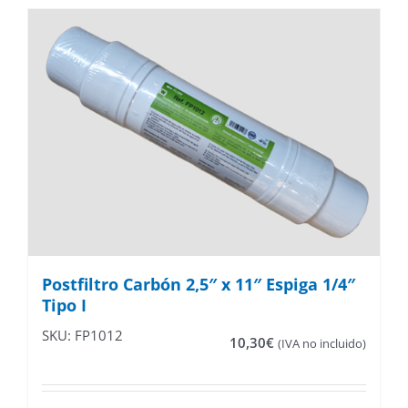
Postfiltro Carbón 2,5″ x 11″ Espiga 1/4″
Tipo I
SKU: FP1012
10,30
€
(IVA no incluido)