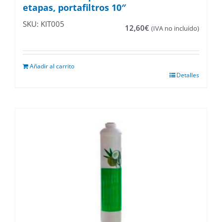
etapas, portafiltros 10″
SKU: KIT005
12,60
€
(IVA no incluido)
Añadir al carrito
Detalles