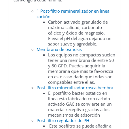
1 Post-filtro remineralizador en línea
carbón
Carbón activado granulado de
máxima calidad, carbonato
cálcico y óxido de magnesio.
Eleva el pH del agua dejando un
sabor suave y agradable.
Membrana de ósmosis
Los equipos no compactos suelen
tener una membrana de entre 50
y 80 GPD. Puedes adquirir la
membrana que mas te favorezca
en este caso dado que todas son
compatibles entre ellas.
Post filtro mineralizador rosca hembra
El postfiltro bacteriostático en
línea esta fabricado con carbón
activado GAC se convierte en un
material receptivo gracias a los
mecanismos de adsorción
Post filtro regulador de PH
Este posfiltro se puede añadir a