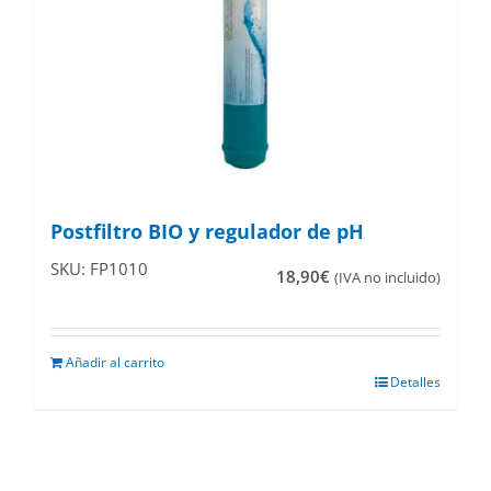
Postfiltro BIO y regulador de pH
SKU: FP1010
18,90
€
(IVA no incluido)
Añadir al carrito
Detalles