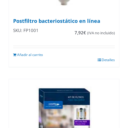
Postfiltro bacteriostático en línea
SKU: FP1001
7,92
€
(IVA no incluido)
Añadir al carrito
Detalles