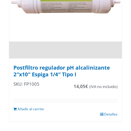
Postfiltro regulador pH alcalinizante
2″x10″ Espiga 1/4″ Tipo I
SKU: FP1005
14,05
€
(IVA no incluido)
Añadir al carrito
Detalles