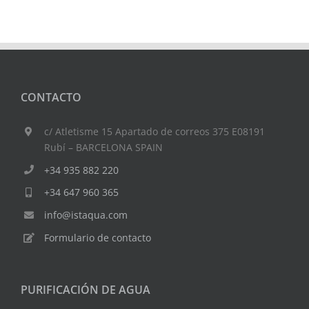
CONTACTO
c/ Atletisme 15 Apartado de correos 375 E08191
Rubí – BARCELONA SPAIN
+34 935 882 220
+34 647 960 365
info@istaqua.com
Formulario de contacto
PURIFICACIÓN DE AGUA