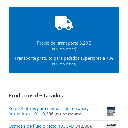
Precio del transporte 6,20€
(sin impuestos)
Transporte gratuito para pedidos superiores a 70€
(sin impuestos)
Productos destacados
Kit de 4 filtros para ósmosis de 5 etapas,
portafiltros 10"
19,20
€
(IVA no incluido)
Ósmosis de flujo directo 400GPD
312,00
€