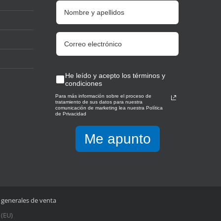
He leído y acepto los términos y
condiciones
Para más información sobre el proceso de
tratamiento de sus datos para nuestra
comunicación de marketing lea nuestra Política
de Privacidad
Me apunto
 generales de venta
(EU)