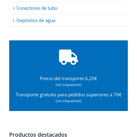
Conectores de tubo
Depósitos de agua
Precio del transporte 6,20€
(sin impuestos)
Transporte gratuito para pedidos superiores a 70€
(sin impuestos)
Productos destacados