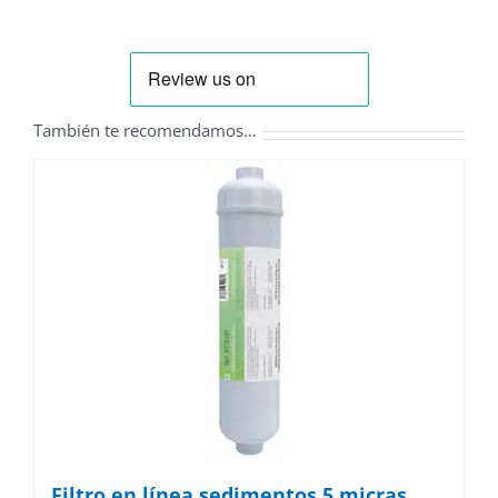
También te recomendamos…
Filtro en línea sedimentos 5 micras