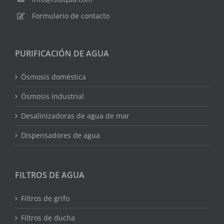
Formulario de contacto
PURIFICACIÓN DE AGUA
Ósmosis doméstica
Ósmosis industrial
Desalinizadoras de agua de mar
Dispensadores de agua
FILTROS DE AGUA
Filtros de grifo
Filtros de ducha