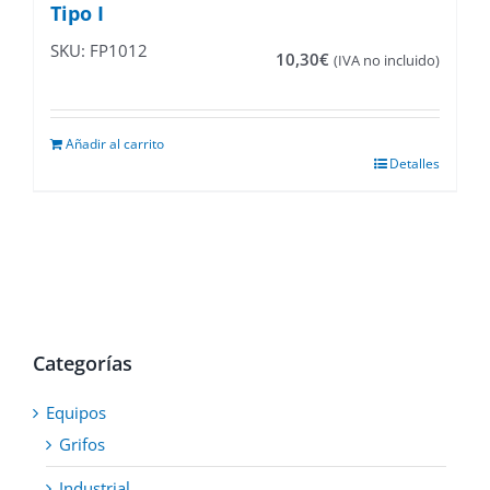
Tipo I
SKU: FP1012
10,30
€
(IVA no incluido)
Añadir al carrito
Detalles
Categorías
Equipos
Grifos
Industrial