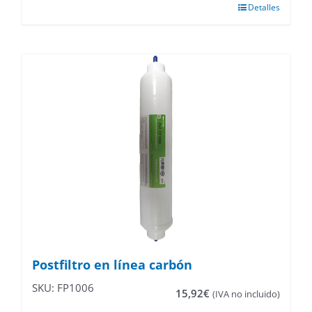
Detalles
Postfiltro en línea carbón
SKU: FP1006
15,92
€
(IVA no incluido)