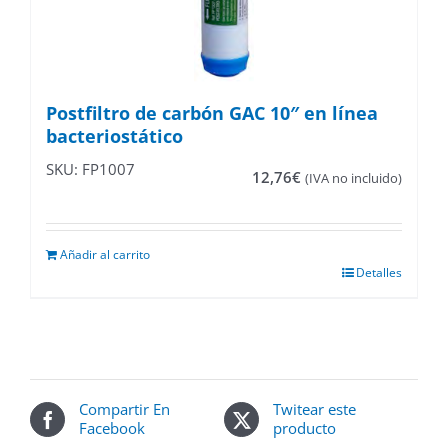
Postfiltro de carbón GAC 10″ en línea
bacteriostático
SKU: FP1007
12,76
€
(IVA no incluido)
Añadir al carrito
Detalles
Compartir En
Twitear este
Facebook
producto