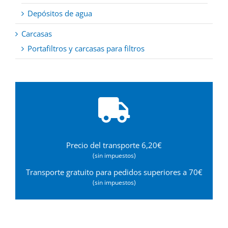
Depósitos de agua
Carcasas
Portafiltros y carcasas para filtros
Precio del transporte 6,20€
(sin impuestos)
Transporte gratuito para pedidos superiores a 70€
(sin impuestos)