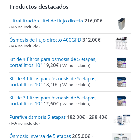
Productos destacados
Ultrafiltración Litel de flujo directo
216,00
€
(IVA no incluido)
Ósmosis de flujo directo 400GPD
312,00
€
(IVA no incluido)
Kit de 4 filtros para ósmosis de 5 etapas,
portafiltros 10"
19,20
€
(IVA no incluido)
Kit de 4 filtros para ósmosis de 5 etapas,
portafiltros 10"
18,10
€
(IVA no incluido)
Kit de 3 filtros para ósmosis de 5 etapas,
portafiltros 10"
12,60
€
(IVA no incluido)
Rango
Purefive ósmosis 5 etapas
182,00
€
-
298,43
€
de
(IVA no incluido)
precios:
desde
Ósmosis inversa de 5 etapas
205,00
€
-