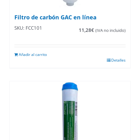
Filtro de carbón GAC en línea
SKU: FCC101
11,28
€
(IVA no incluido)
Añadir al carrito
Detalles