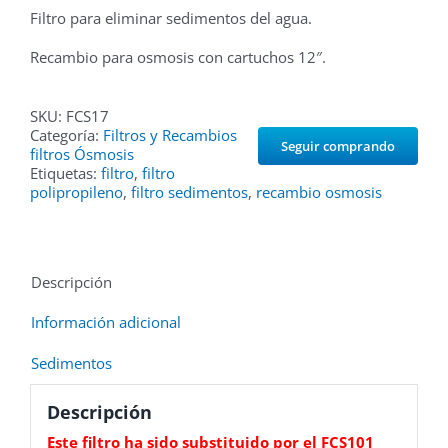
Filtro para eliminar sedimentos del agua.
Recambio para osmosis con cartuchos 12″.
SKU:
FCS17
Categoría:
Filtros y Recambios
Seguir comprando
filtros Ósmosis
Etiquetas:
filtro
,
filtro
polipropileno
,
filtro sedimentos
,
recambio osmosis
Descripción
Información adicional
Sedimentos
Descripción
Este filtro ha sido substituido por el
FCS101