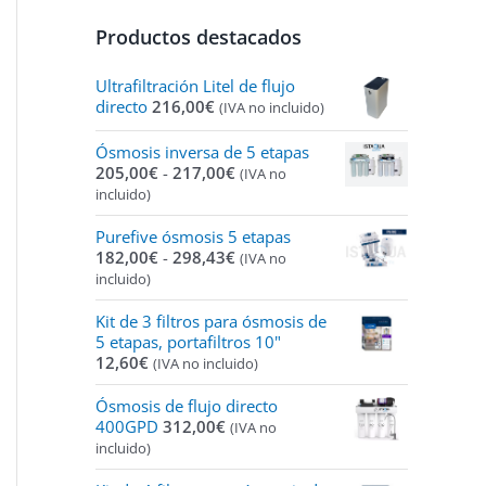
Productos destacados
Ultrafiltración Litel de flujo
directo
216,00
€
(IVA no incluido)
Ósmosis inversa de 5 etapas
Rango
205,00
€
-
217,00
€
(IVA no
de
incluido)
precios:
desde
Purefive ósmosis 5 etapas
205,00€
Rango
182,00
€
-
298,43
€
(IVA no
hasta
de
incluido)
217,00€
precios:
desde
Kit de 3 filtros para ósmosis de
182,00€
5 etapas, portafiltros 10"
hasta
12,60
€
(IVA no incluido)
298,43€
Ósmosis de flujo directo
400GPD
312,00
€
(IVA no
incluido)