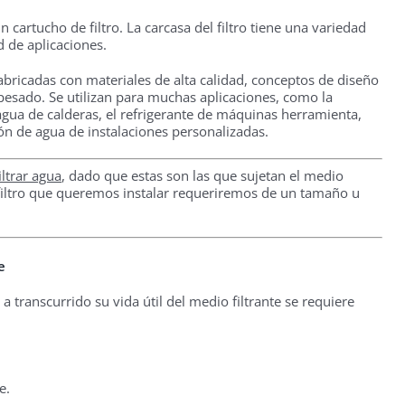
n cartucho de filtro. La carcasa del filtro tiene una variedad
d de aplicaciones.
fabricadas con materiales de alta calidad, conceptos de diseño
pesado. Se utilizan para muchas aplicaciones, como la
 agua de calderas, el refrigerante de máquinas herramienta,
ión de agua de instalaciones personalizadas.
ltrar agua
, dado que estas son las que sujetan el medio
 filtro que queremos instalar requeriremos de un tamaño u
e
a transcurrido su vida útil del medio filtrante se requiere
e.