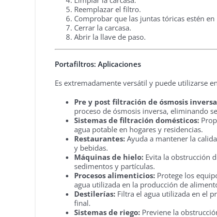
Reemplazar el filtro.
Comprobar que las juntas tóricas estén en
Cerrar la carcasa.
Abrir la llave de paso.
Portafiltros: Aplicaciones
Es extremadamente versátil y puede utilizarse e
Pre y post filtración de ósmosis inversa
proceso de ósmosis inversa, eliminando se
Sistemas de filtración domésticos:
Propo
agua potable en hogares y residencias.
Restaurantes:
Ayuda a mantener la calidad
y bebidas.
Máquinas de hielo:
Evita la obstrucción 
sedimentos y partículas.
Procesos alimenticios:
Protege los equipo
agua utilizada en la producción de aliment
Destilerías:
Filtra el agua utilizada en el 
final.
Sistemas de riego:
Previene la obstrucción