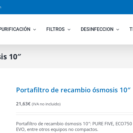
m
PURIFICACIÓN
FILTROS
DESINFECCION
T
is 10″
Portafiltro de recambio ósmosis 10″
21,63
€
(IVA no incluido)
Portafiltro de recambio ósmosis 10″: PURE FIVE, ECO750
EVO, entre otros equipos no compactos.