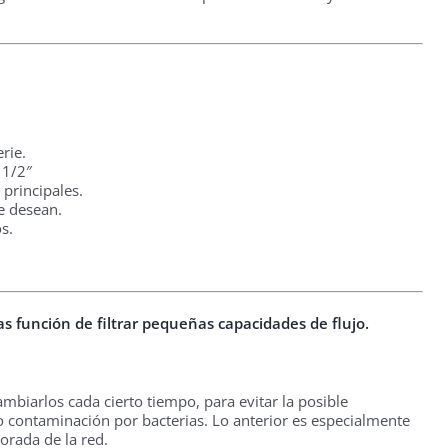
rie.
 1/2″
 principales.
e desean.
s.
las función de filtrar pequeñas capacidades de flujo.
biarlos cada cierto tiempo, para evitar la posible
o contaminación por bacterias. Lo anterior es especialmente
lorada de la red.