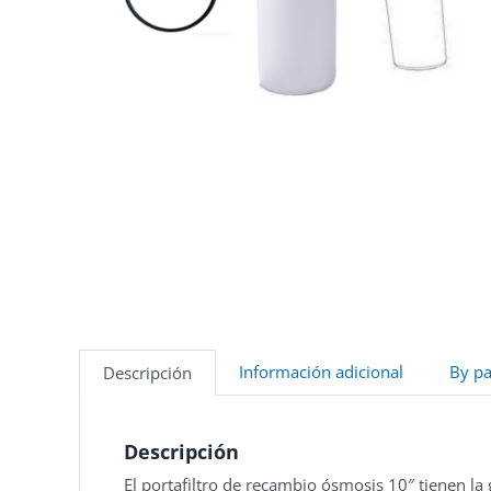
Información adicional
By pa
Descripción
Descripción
El portafiltro de recambio ósmosis 10″ tienen la