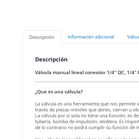
Información adicional
Válvu
Descripción
Descripción
Válvula manual lineal conexión 1/4″ QC, 1/4″ 
¿Que es una válvula?
La válvula es una herramienta qué nos permite ini
través de piezas móviles que abren, cierran u obs
La válvula por sí sola no tiene una función, es d
tubería, bomba de impulsión, etcétera. Es import
de lo contrario no podrá cumplir su función de