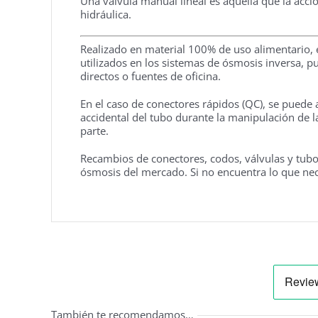
Una válvula manual lineal es aquella que la accio
hidráulica.
Realizado en material 100% de uso alimentario, 
utilizados en los sistemas de ósmosis inversa, p
directos o fuentes de oficina.
En el caso de conectores rápidos (QC), se puede 
accidental del tubo durante la manipulación de 
parte.
Recambios de conectores, codos, válvulas y tubo
ósmosis del mercado. Si no encuentra lo que ne
También te recomendamos…