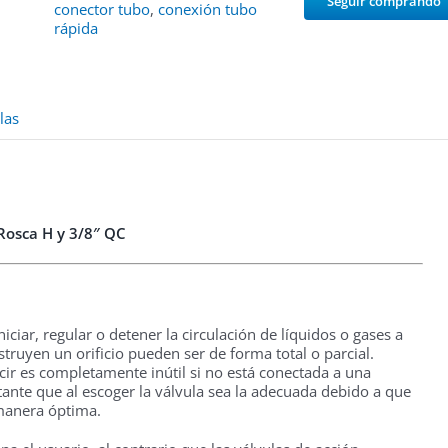
Seguir comprando
conector tubo
,
conexión tubo
rápida
las
Rosca H y 3/8″ QC
ciar, regular o detener la circulación de líquidos o gases a
truyen un orificio pueden ser de forma total o parcial.
ecir es completamente inútil si no está conectada a una
ante que al escoger la válvula sea la adecuada debido a que
 manera óptima.