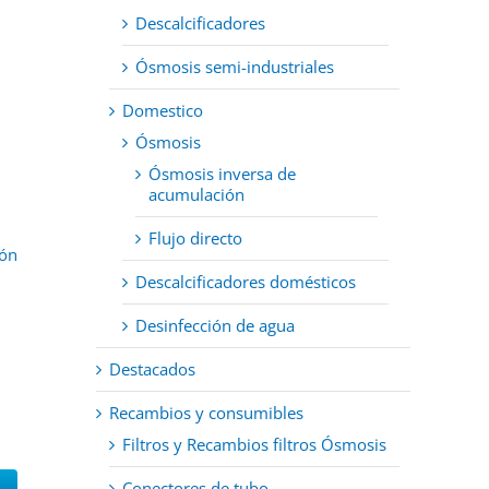
Descalcificadores
Ósmosis semi-industriales
Domestico
Ósmosis
Ósmosis inversa de
acumulación
Flujo directo
ión
Descalcificadores domésticos
Desinfección de agua
Destacados
Recambios y consumibles
Filtros y Recambios filtros Ósmosis
Conectores de tubo