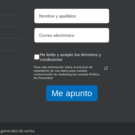
He leído y acepto los términos y
condiciones
Para más información sobre el proceso de
tratamiento de sus datos para nuestra
comunicación de marketing lea nuestra Política
de Privacidad
Me apunto
 generales de venta