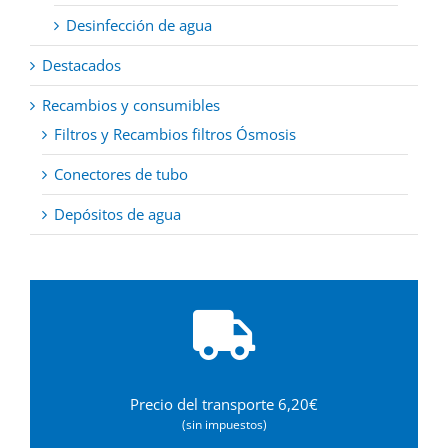
Desinfección de agua
Destacados
Recambios y consumibles
Filtros y Recambios filtros Ósmosis
Conectores de tubo
Depósitos de agua
Precio del transporte 6,20€
(sin impuestos)