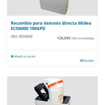
Recambio para ósmosis directa Midea
ECO6000 100GPD
SKU: RO4099
126,00
€
(IVA no incluido)
Añadir al carrito
Detalles