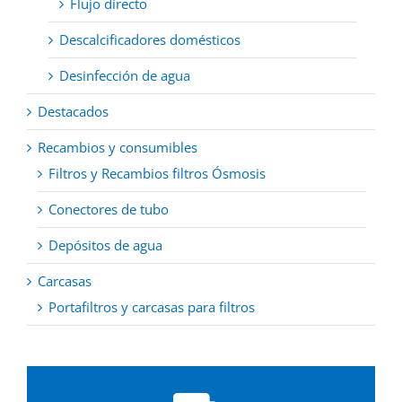
Flujo directo
Descalcificadores domésticos
Desinfección de agua
Destacados
Recambios y consumibles
Filtros y Recambios filtros Ósmosis
Conectores de tubo
Depósitos de agua
Carcasas
Portafiltros y carcasas para filtros