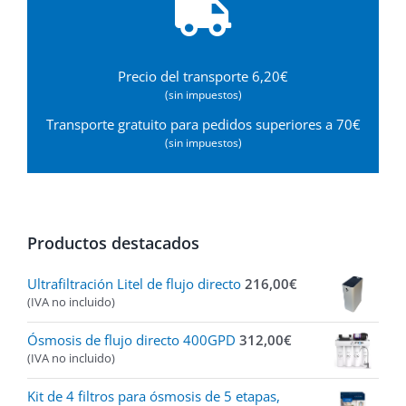
Precio del transporte 6,20€
(sin impuestos)
Transporte gratuito para pedidos superiores a 70€
(sin impuestos)
Productos destacados
Ultrafiltración Litel de flujo directo
216,00
€
(IVA no incluido)
Ósmosis de flujo directo 400GPD
312,00
€
(IVA no incluido)
Kit de 4 filtros para ósmosis de 5 etapas,