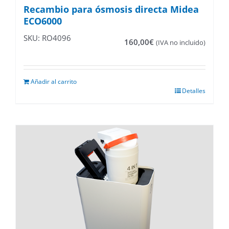
Recambio para ósmosis directa Midea
ECO6000
SKU: RO4096
160,00
€
(IVA no incluido)
Añadir al carrito
Detalles