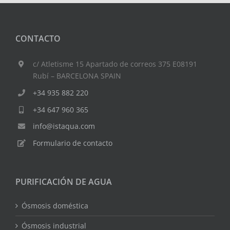
CONTACTO
c/ Atletisme 15 Apartado de correos 375 E08191
Rubí – BARCELONA SPAIN
+34 935 882 220
+34 647 960 365
info@istaqua.com
Formulario de contacto
PURIFICACIÓN DE AGUA
Ósmosis doméstica
Ósmosis industrial