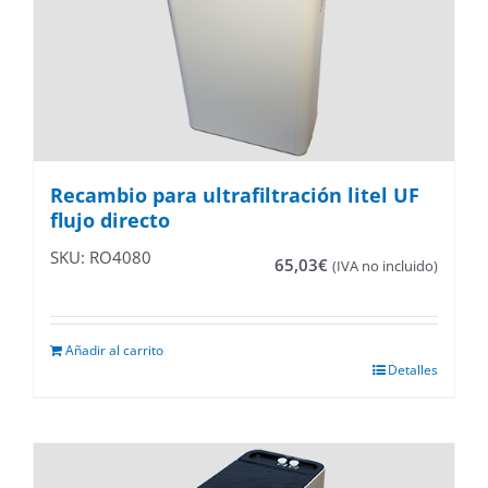
Recambio para ultrafiltración litel UF
flujo directo
SKU: RO4080
65,03
€
(IVA no incluido)
Añadir al carrito
Detalles